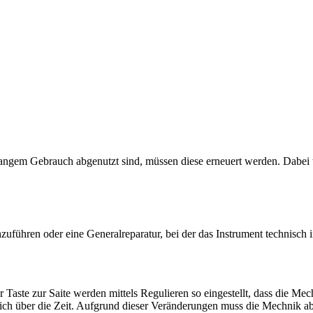
langem Gebrauch abgenutzt sind, müssen diese erneuert werden. Dabei te
zuführen oder eine Generalreparatur, bei der das Instrument technisch 
ste zur Saite werden mittels Regulieren so eingestellt, dass die Mech
sich über die Zeit. Aufgrund dieser Veränderungen muss die Mechnik ab