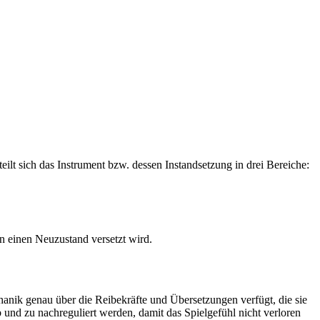
ilt sich das Instrument bzw. dessen Instandsetzung in drei Bereiche:
in einen Neuzustand versetzt wird.
anik genau über die Reibekräfte und Übersetzungen verfügt, die sie
 und zu nachreguliert werden, damit das Spielgefühl nicht verloren