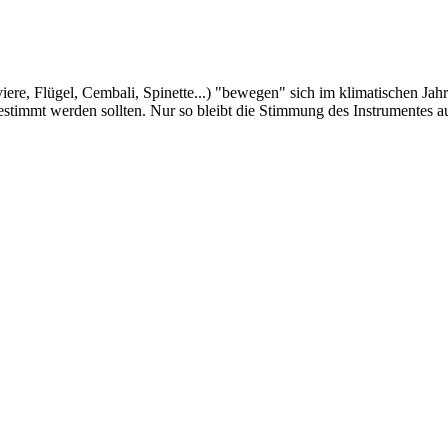
re, Flügel, Cembali, Spinette...) "bewegen" sich im klimatischen Jahre
estimmt werden sollten. Nur so bleibt die Stimmung des Instrumentes a