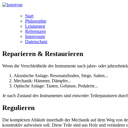
Start
Philosophie
Leistungen
Referenzen
Impressum
Datenschutz
Reparieren & Restaurieren
Wenn die Verschleißteile der Instrumente nach jahre- oder jahrzehnte
Akustische Anlage: Resonanzboden, Stege, Saiten...
Mechanik: Hämmer, Dämpfer...
Optische Anlage: Tasten, Gehäuse, Pedalerie...
Je nach Zustand des Instrumentes sind entweder Teilreparaturen durch
Regulieren
Die komplexen Abläufe innerhalb der Mechanik auf dem Weg von der Ta
konstruktiv aufweisen soll. Diese Teile sind aus Holz und verändern 